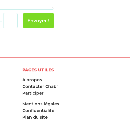
Envoyer !
=
PAGES UTILES
A propos
Contacter Chab’
Participer
Mentions légales
Confidentialité
Plan du site