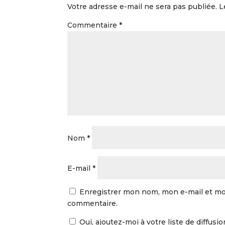
Votre adresse e-mail ne sera pas publiée.
L
Commentaire
*
Nom
*
E-mail
*
Enregistrer mon nom, mon e-mail et mo
commentaire.
Oui, ajoutez-moi à votre liste de diffusio