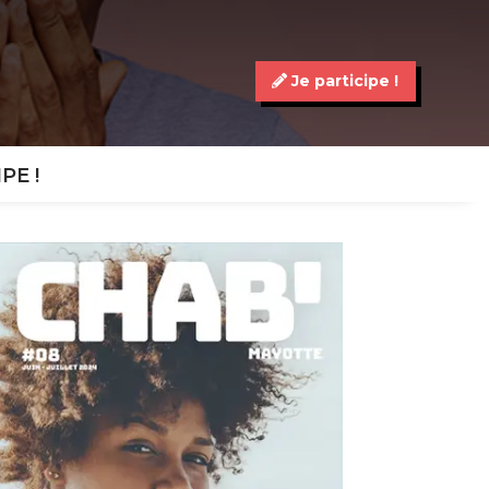
Je participe !
IPE !