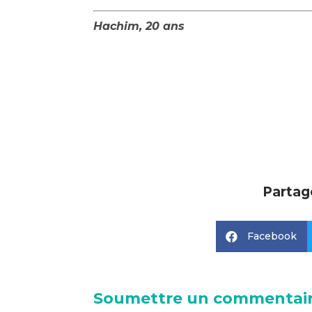
Hachim, 20 ans
Partage
Facebook

Soumettre un commentai