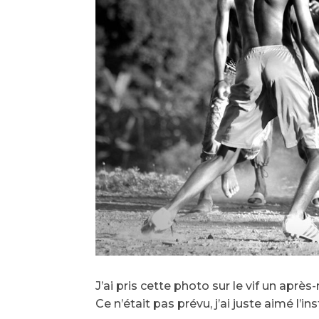
J’ai pris cette photo sur le vif un aprè
Ce n’était pas prévu, j’ai juste aimé l’in