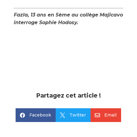
Fazla, 13 ans en 5ème au collège Majicavo
interroge Sophie Hodosy.
Partagez cet article !
Facebook
Twitter
Email


