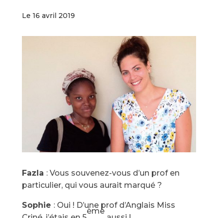
Le 16 avril 2019
Fazla
: Vous souvenez-vous d’un prof en
particulier, qui vous aurait marqué ?
Sophie
: Oui ! D’une prof d’Anglais Miss
ème
Criné, j’étais en 5
aussi !