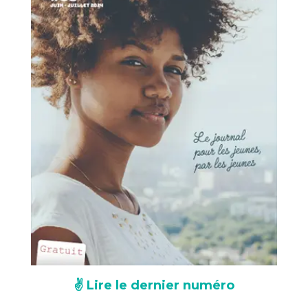
✌️ Lire le dernier numéro