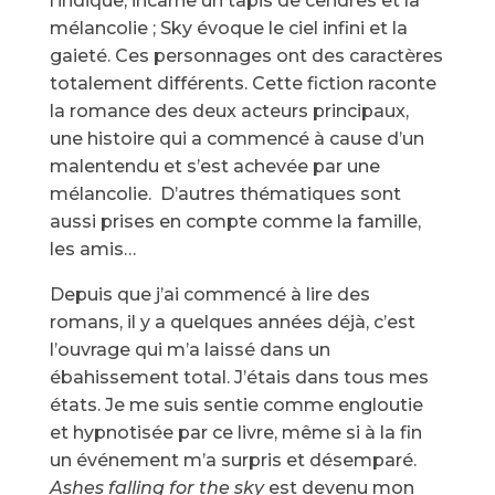
l’indique, incarne un tapis de cendres et la
mélancolie ; Sky évoque le ciel infini et la
gaieté. Ces personnages ont des caractères
totalement différents. Cette fiction raconte
la romance des deux acteurs principaux,
une histoire qui a commencé à cause d’un
malentendu et s’est achevée par une
mélancolie. D’autres thématiques sont
aussi prises en compte comme la famille,
les amis…
Depuis que j’ai commencé à lire des
romans, il y a quelques années déjà, c’est
l’ouvrage qui m’a laissé dans un
ébahissement total. J’étais dans tous mes
états. Je me suis sentie comme engloutie
et hypnotisée par ce livre, même si à la fin
un événement m’a surpris et désemparé.
Ashes falling for the sky
est devenu mon