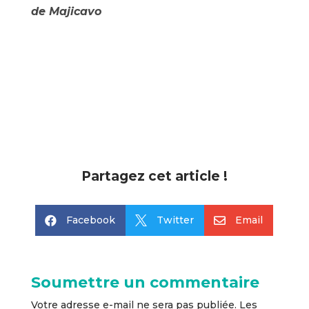
de Majicavo
Partagez cet article !
Facebook
Twitter
Email



Soumettre un commentaire
Votre adresse e-mail ne sera pas publiée.
Les