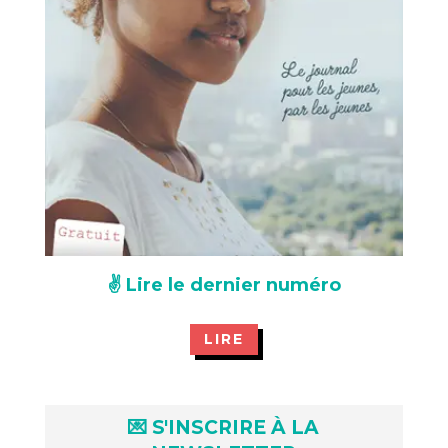
✌️ Lire le dernier numéro
LIRE
💌 S'INSCRIRE À LA