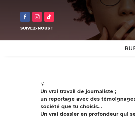
SUIVEZ-NOUS !
RU
💡
Un vrai travail de journaliste ;
un reportage avec des témoignages, 
société que tu choisis…
Un vrai dossier en profondeur qui ser