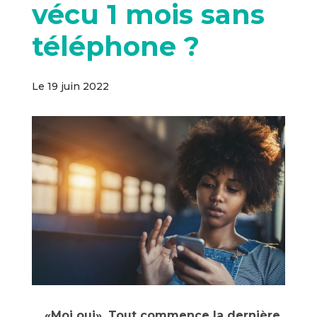
vécu 1 mois sans
téléphone ?
Le 19 juin 2022
… «Moi oui», Tout commence la dernière