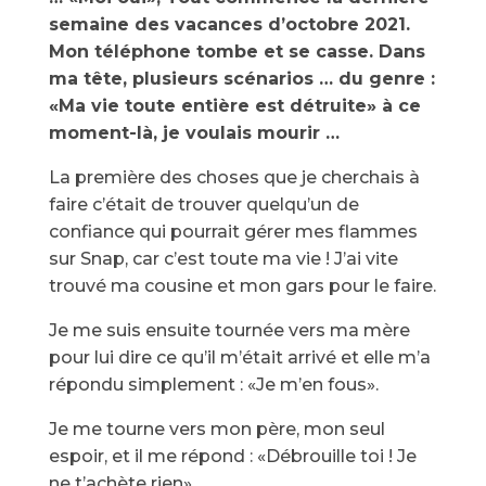
semaine des vacances d’octobre 2021.
Mon téléphone tombe et se casse. Dans
ma tête, plusieurs scénarios … du genre :
«Ma vie toute entière est détruite» à ce
moment-là, je voulais mourir …
La première des choses que je cherchais à
faire c’était de trouver quelqu’un de
confiance qui pourrait gérer mes flammes
sur Snap, car c’est toute ma vie ! J’ai vite
trouvé ma cousine et mon gars pour le faire.
Je me suis ensuite tournée vers ma mère
pour lui dire ce qu’il m’était arrivé et elle m’a
répondu simplement : «Je m’en fous».
Je me tourne vers mon père, mon seul
espoir, et il me répond : «Débrouille toi ! Je
ne t’achète rien».