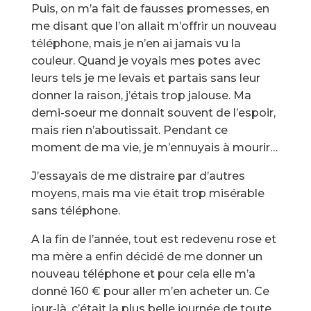
Puis, on m’a fait de fausses promesses, en
me disant que l’on allait m’offrir un nouveau
téléphone, mais je n’en ai jamais vu la
couleur. Quand je voyais mes potes avec
leurs tels je me levais et partais sans leur
donner la raison, j’étais trop jalouse. Ma
demi-soeur me donnait souvent de l’espoir,
mais rien n’aboutissait. Pendant ce
moment de ma vie, je m’ennuyais à mourir…
J’essayais de me distraire par d’autres
moyens, mais ma vie était trop misérable
sans téléphone.
A la fin de l’année, tout est redevenu rose et
ma mère a enfin décidé de me donner un
nouveau téléphone et pour cela elle m’a
donné 160 € pour aller m’en acheter un. Ce
jour-là, c’était la plus belle journée de toute