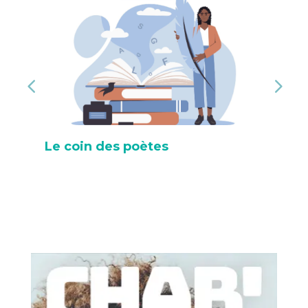
Le coin des poètes
Le